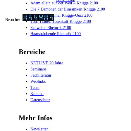
Adam allein auf der Welt – Knigge 2100
Die 7 Dämonen der Einsamkeit Knigge 2100
Das anno dazumal Knigge-Quiz 2100
Besucher:
Tod, Trauer, Totenkult-Knigge 2100
Schweine Rhetorik 2100
Haarsträubende Rhetorik 2100
Bereiche
NETLIVE 20 Jahre
Seminare
Fachliteratur
Weblinks
Team
Kontakt
Datenschutz
Mehr Infos
Newsletter