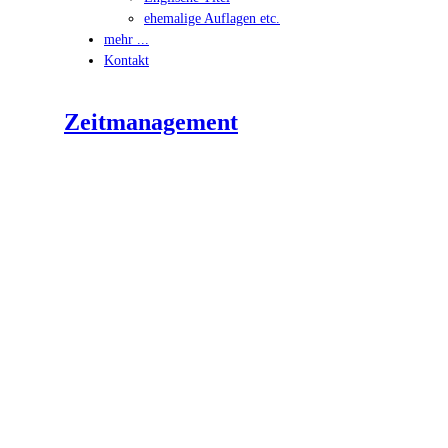
ehemalige Auflagen etc.
mehr ...
Kontakt
Zeitmanagement