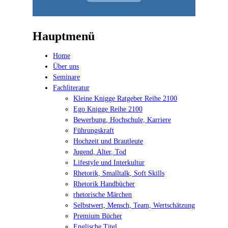
Hauptmenü
Home
Über uns
Seminare
Fachliteratur
Kleine Knigge Ratgeber Reihe 2100
Ego Knigge Reihe 2100
Bewerbung, Hochschule, Karriere
Führungskraft
Hochzeit und Brautleute
Jugend, Alter, Tod
Lifestyle und Interkultur
Rhetorik, Smalltalk, Soft Skills
Rhetorik Handbücher
rhetorische Märchen
Selbstwert, Mensch, Team, Wertschätzung
Premium Bücher
Englische Titel