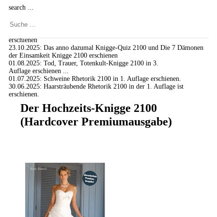
search ...
Neuigkeiten:
02.01.2026
: Adam allein auf der Welt – Knigge 2100 in 2. Auflage
erschienen
23.10.2025
: Das anno dazumal Knigge-Quiz 2100 und Die 7 Dämonen
der Einsamkeit Knigge 2100 erschienen
01.08.2025
: Tod, Trauer, Totenkult-Knigge 2100 in 3.
Auflage erschienen ...
01.07.2025
: Schweine Rhetorik 2100 in 1. Auflage erschienen.
30.06.2025
: Haarsträubende Rhetorik 2100 in der 1. Auflage ist
erschienen.
Der Hochzeits-Knigge 2100
(Hardcover Premiumausgabe)