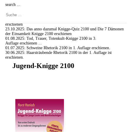
search ...
Neuigkeiten:
02.01.2026
: Adam allein auf der Welt – Knigge 2100 in 2. Auflage
erschienen
23.10.2025
: Das anno dazumal Knigge-Quiz 2100 und Die 7 Dämonen
der Einsamkeit Knigge 2100 erschienen
01.08.2025
: Tod, Trauer, Totenkult-Knigge 2100 in 3.
Auflage erschienen ...
01.07.2025
: Schweine Rhetorik 2100 in 1. Auflage erschienen.
30.06.2025
: Haarsträubende Rhetorik 2100 in der 1. Auflage ist
erschienen.
Jugend-Knigge 2100