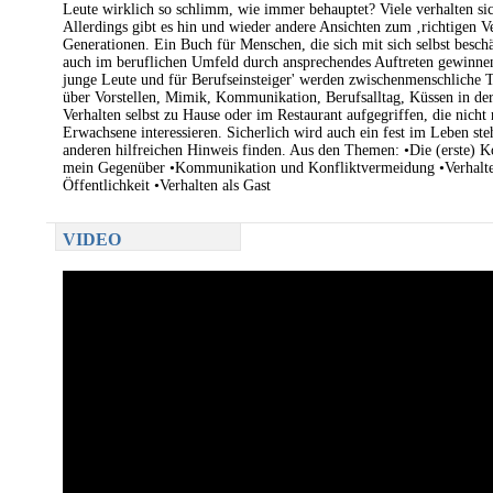
Leute wirklich so schlimm, wie immer behauptet? Viele verhalten sic
Allerdings gibt es hin und wieder andere Ansichten zum ‚richtigen V
Generationen. Ein Buch für Menschen, die sich mit sich selbst besch
auch im beruflichen Umfeld durch ansprechendes Auftreten gewinnen
junge Leute und für Berufseinsteiger' werden zwischenmenschliche
über Vorstellen, Mimik, Kommunikation, Berufsalltag, Küssen in der
Verhalten selbst zu Hause oder im Restaurant aufgegriffen, die nicht
Erwachsene interessieren. Sicherlich wird auch ein fest im Leben st
anderen hilfreichen Hinweis finden. Aus den Themen: •Die (erste) 
mein Gegenüber •Kommunikation und Konfliktvermeidung •Verhalten
Öffentlichkeit •Verhalten als Gast
VIDEO