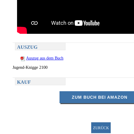
AUSZUG
Auszug aus dem Buch
Jugend-Knigge 2100
KAUF
ZUM BUCH BEI AMAZON
ZURÜCK