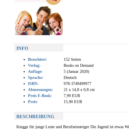
INFO
Broschiert:
152 Seiten
Verlag:
Books on Demand
Auflage:
5 (Januar 2020)
Sprache:
Deutsch
ISBN:
978-3749499977
Abmessungen:
21 x 14,8 x 0,8 cm
Preis E-Book:
7,99 EUR
Preis:
15,90 EUR
BESCHREIBUNG
Knigge für junge Leute und Berufseinsteiger Die Jugend ist etwas W