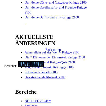
Der kleine Gäste- und Gastgeber-Knigge 2100
Der kleine Gesellschafts- und Freunde-Knigge
2100
Der kleine Outfit- und Stil-Knigge 2100
AKTUELLSTE
ÄNDERUNGEN
Back to top
Adam allein auf der Welt – Knigge 2100
Die 7 Dämonen der Einsamkeit Knigge 2100
Das anno dazumal Knigge-Quiz 2100
Besucher:
Tod, Trauer, Totenkult-Knigge 2100
Schweine Rhetorik 2100
Haarsträubende Rhetorik 2100
Bereiche
NETLIVE 20 Jahre
Seminare