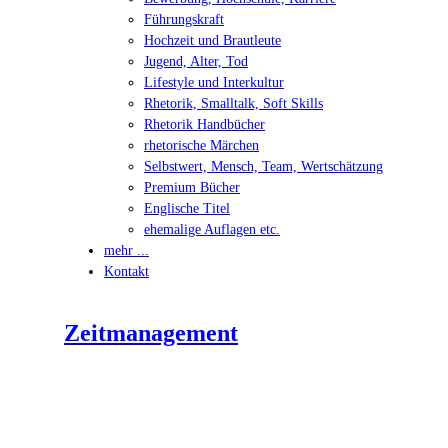
Führungskraft
Hochzeit und Brautleute
Jugend, Alter, Tod
Lifestyle und Interkultur
Rhetorik, Smalltalk, Soft Skills
Rhetorik Handbücher
rhetorische Märchen
Selbstwert, Mensch, Team, Wertschätzung
Premium Bücher
Englische Titel
ehemalige Auflagen etc.
mehr ...
Kontakt
Zeitmanagement